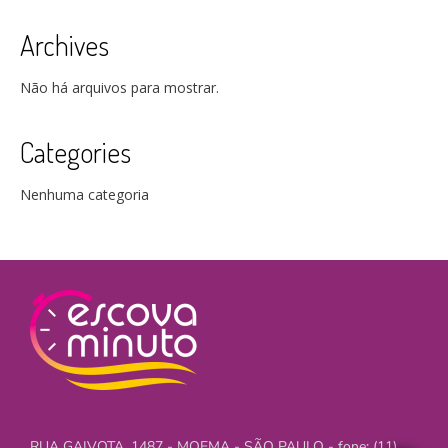
Archives
Não há arquivos para mostrar.
Categories
Nenhuma categoria
RUA GAIVOTA, 1487 - MOEMA - SÃO PAULO - fone: (11)