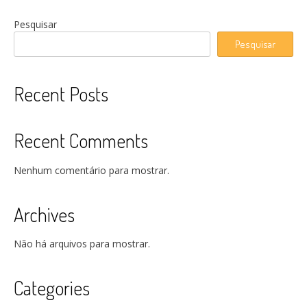
Pesquisar
Pesquisar
Recent Posts
Recent Comments
Nenhum comentário para mostrar.
Archives
Não há arquivos para mostrar.
Categories